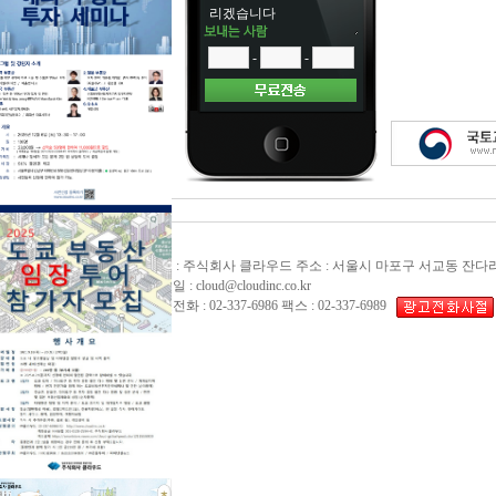
-
-
상호 : 주식회사 클라우드 주소 : 서울시 마포구 서교동 잔다리
이메일 : cloud@cloudinc.co.kr
대표전화 : 02-337-6986 팩스 : 02-337-6989